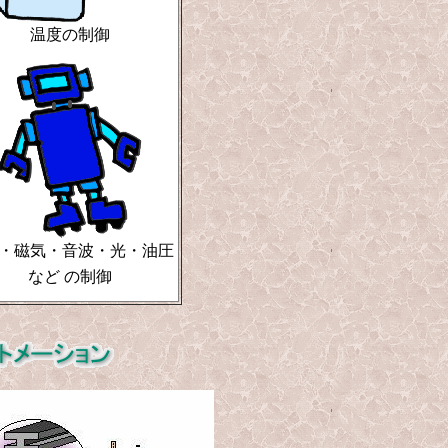
温度の制御
・磁気・音波・光・油圧
など
の制御