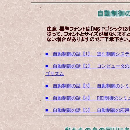
■ 自動制御の話【1】 進む制御シス
■ 自動制御の話【2】 コンピュータ
ゴリズム
■ 自動制御の話【3】 自動制御のシ
■ 自動制御の話【4】 PID制御のシ
■ 自動制御の話【5】 自動制御の応用