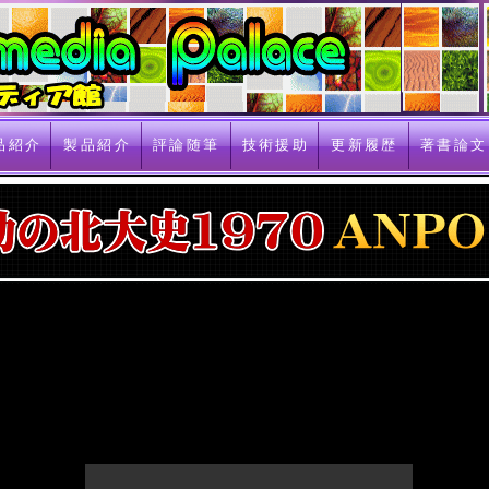
品紹介
製品紹介
評論随筆
技術援助
更新履歴
著書論文