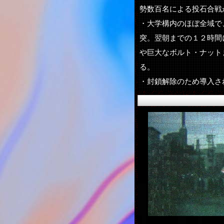
勢数百名による投石合戦
・大学構内のほぼ全域で
突。翌朝までの１２時間
や巨大なボルト・ナット
る。
・封鎖解除のため導入さ