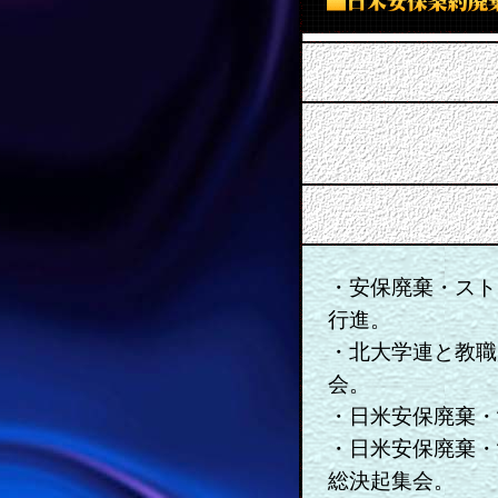
・安保廃棄・スト
行進。
・北大学連と教職
会。
・日米安保廃棄・
・日米安保廃棄・
総決起集会。