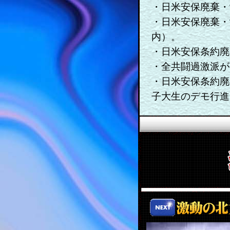
・日米安保廃棄・
・日米安保廃棄・
内）。
・日米安保条約廃
・全共闘過激派が
・日米安保条約廃
子大生のデモ行進