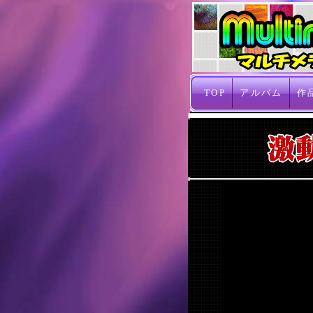
TOP
アルバム
作