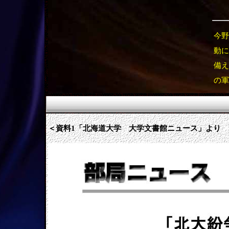
今野
動に
備え
の軍
＜資料1「北海道大学 大学文書館ニュース」より