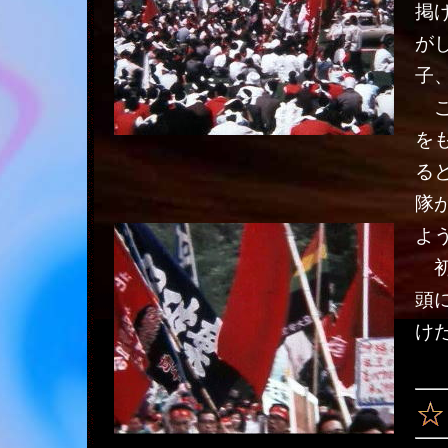
掲
が
子
こ
を
る
隊
よ
初
頭
け