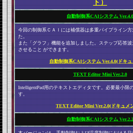
ト）
自動制御系CAIシステム Ver.4.
今回の制御系ＣＡＩには補償器は多重パイプライン方
た。
また「グラフ」機能を追加しました。ステップ応答波
させること
ができます。
自動制御系CAIシステム Ver.4.0(ドキ
TEXT Editor Mini Ver.2.0
IntelligentPad用のテキストエディタです。必要最
す。
TEXT Editor Mini Ver.2.0(ドキ
自動制御系CAIシステム Ver.2.
本バージョンは、手動制御および温度制御における目