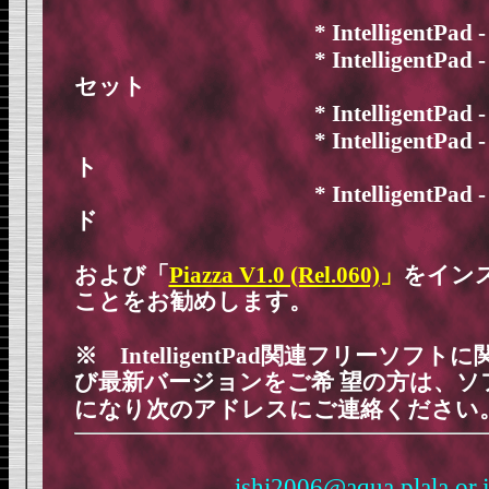
* IntelligentPad -
* IntelligentPad -
セット
* IntelligentPad -
* IntelligentPad -
ト
* IntelligentPad - Qu
ド
および「
Piazza V1.0 (Rel.060)
」
をイン
ことをお勧めします。
※ IntelligentPad関連フリーソフ
び最新バージョンをご希
望の方は、ソ
になり次のアドレスにご連絡ください
ishi2006@aqua.plala.or.