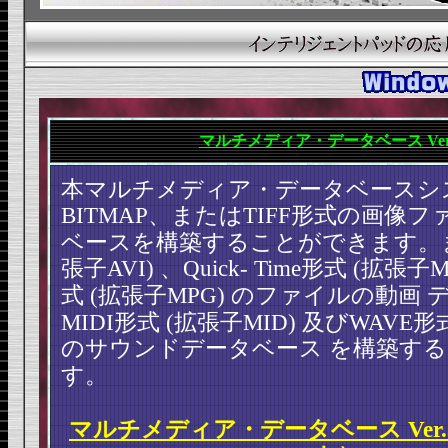
マルチメディア・データベース Ver.
本マルチメディア・データベースシ
BITMAP、またはTIFF形式の画像フ
ベースを構築することができます。また
張子AVI) 、Quick-
Time形式 (拡張子M
式 (拡張子MPG) のファイルの動画
MIDI形式 (拡張子MID) 及びWAVE形
のサウンドデータベース
を構築す
す。
マルチメディア・データベース Ver.