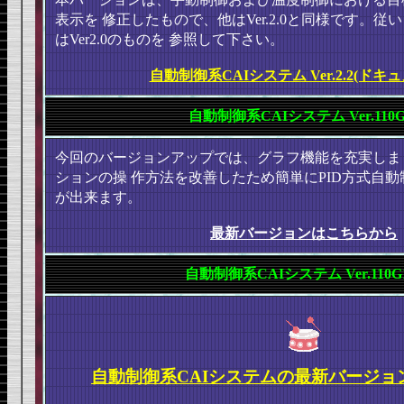
表示を
修正したもので、他はVer.2.0と同様です。
はVer2.0のものを
参照して下さい。
自動制御系CAIシステム Ver.2.2(ドキ
自動制御系CAIシステム Ver.110G
今回のバージョンアップでは、グラフ機能を充実しま
ションの操
作方法を改善したため簡単にPID方式自
が出来ます。
最新バージョンはこちらから
自動制御系CAIシステム Ver.110G
自動制御系CAIシステムの最新バージョ