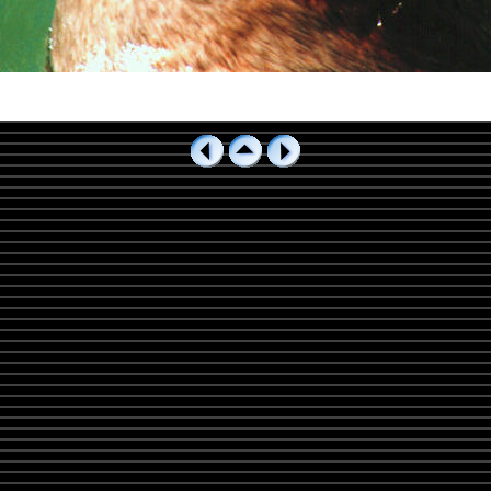
2112_2.jpg