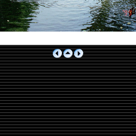
img142_5.jpg