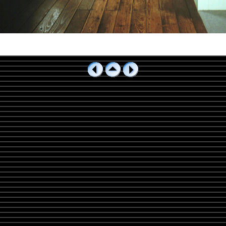
131-4.jpg