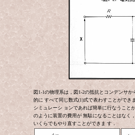
図1-1の物理系は，図1-2の抵抗とコンデンサ
的に
すべて同じ数式(1)式で表わすことがで
シミュレーシ
ョンであれば簡単に行なうこと
のように装置の費用が
無駄になることはなく
いくらでもやり直すことができま
す．