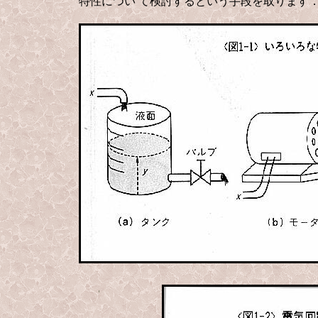
特性につい
て検討するという手段を取ります