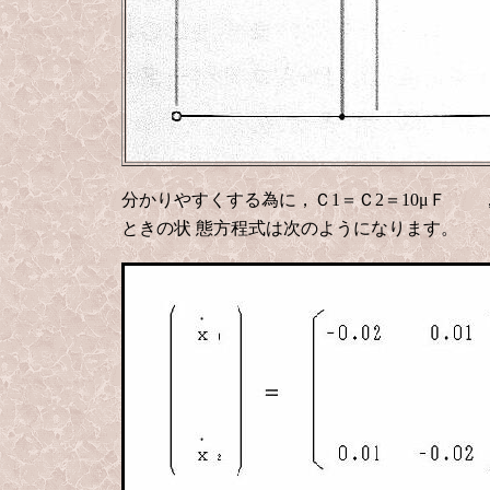
分かりやすくする為に，Ｃ1＝Ｃ2＝10μＦ ，
ときの状
態方程式は次のようになります。