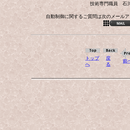
技術専門職員 石
自動制御に関するご質問は次のメールア
トップ
戻
前
へ
る