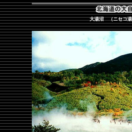
大湯沼 （ニセコ湯